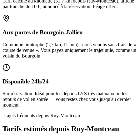
Tarif calculé au kilomètre (31,7 km depuis Ruy-Montceau), affiché
par tranche de 10 €, annoncé à la réservation. Péage offert.
Aux portes de Bourgoin-Jallieu
Commune limitrophe (5,7 km, 11 min) : nous venons sans frais de «
course de venue ». Vous payez uniquement le trajet utile, comme un
voisin de Bourgoin.
Disponible 24h/24
Sur réservation. Idéal pour les départs LYS très matinaux ou les
retours de vol en soirée — vous restez chez vous jusqu'au dernier
moment.
Trajets fréquents depuis
Ruy-Montceau
Tarifs estimés depuis
Ruy-Montceau