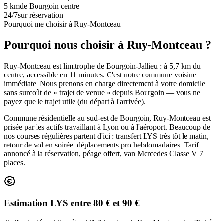
5 km
de Bourgoin centre
24/7
sur réservation
Pourquoi me choisir à
Ruy-Montceau
Pourquoi nous choisir à Ruy-Montceau ?
Ruy-Montceau est limitrophe de Bourgoin-Jallieu : à 5,7 km du
centre, accessible en 11 minutes. C'est notre commune voisine
immédiate. Nous prenons en charge directement à votre domicile
sans surcoût de « trajet de venue » depuis Bourgoin — vous ne
payez que le trajet utile (du départ à l'arrivée).
Commune résidentielle au sud-est de Bourgoin, Ruy-Montceau est
prisée par les actifs travaillant à Lyon ou à l'aéroport. Beaucoup de
nos courses régulières partent d'ici : transfert LYS très tôt le matin,
retour de vol en soirée, déplacements pro hebdomadaires. Tarif
annoncé à la réservation, péage offert, van Mercedes Classe V 7
places.
Estimation LYS entre 80 € et 90 €