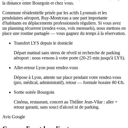
la distance entre Bourgoin et chez vous.
Commune résidentielle prisée par les actifs Lyonnais et les
pendulaires aéroport, Ruy-Montceau a une part importante
d'habitants en déplacements professionnels réguliers. Si vous avez
un planning récurrent (rendez-vous, vols mensuels), nous mettons en
place une routine partagée — vous gagnez du temps à la réservation.
Transfert LYS depuis le domicile
Départ matinal sans stress de réveil ni recherche de parking
aéroport : nous venons à votre porte (20-25 min jusqu'à LYS).
Aller-retour Lyon pour rendez-vous
Dépose à Lyon, attente sur place pendant votre rendez-vous
(pro, médical, administratif), retour — formule horaire 80 €/h.
Sortie soirée Bourgoin
Cinéma, restaurant, concert au Théâtre Jean-Vilar : aller +
retour garanti, sans souci d'alcool ni de parking.
Avis Google