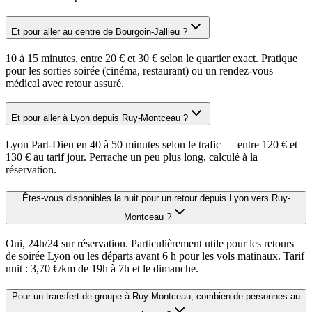
Et pour aller au centre de Bourgoin-Jallieu ?
10 à 15 minutes, entre 20 € et 30 € selon le quartier exact. Pratique
pour les sorties soirée (cinéma, restaurant) ou un rendez-vous
médical avec retour assuré.
Et pour aller à Lyon depuis Ruy-Montceau ?
Lyon Part-Dieu en 40 à 50 minutes selon le trafic — entre 120 € et
130 € au tarif jour. Perrache un peu plus long, calculé à la
réservation.
Êtes-vous disponibles la nuit pour un retour depuis Lyon vers Ruy-
Montceau ?
Oui, 24h/24 sur réservation. Particulièrement utile pour les retours
de soirée Lyon ou les départs avant 6 h pour les vols matinaux. Tarif
nuit : 3,70 €/km de 19h à 7h et le dimanche.
Pour un transfert de groupe à Ruy-Montceau, combien de personnes au