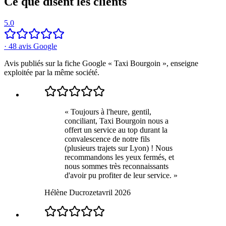
Ce que disent les clients
5.0
·
48
avis Google
Avis publiés sur la fiche Google « Taxi Bourgoin », enseigne
exploitée par la même société.
«
Toujours à l'heure, gentil,
conciliant, Taxi Bourgoin nous a
offert un service au top durant la
convalescence de notre fils
(plusieurs trajets sur Lyon) ! Nous
recommandons les yeux fermés, et
nous sommes très reconnaissants
d'avoir pu profiter de leur service.
»
Hélène Ducrozet
avril 2026