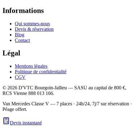
Informations
Qui sommes-nous
Devis & réservation
Blog
Contact
Légal
Mentions légales
Politique de confidentialité
CGV
©
2026
D'VTC Bourgoin-Jallieu
—
SASU
au capital de
800 €
,
RCS
Vienne 888 013 166
.
Van Mercedes Classe V — 7 places
·
24h/24, 7j/7 sur réservation
·
Péage offert.
Devis instantané