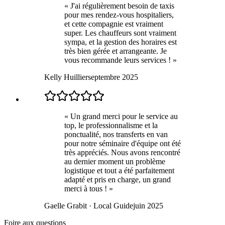
«
J'ai régulièrement besoin de taxis
pour mes rendez-vous hospitaliers,
et cette compagnie est vraiment
super. Les chauffeurs sont vraiment
sympa, et la gestion des horaires est
très bien gérée et arrangeante. Je
vous recommande leurs services !
»
Kelly Huillier
septembre 2025
«
Un grand merci pour le service au
top, le professionnalisme et la
ponctualité, nos transferts en van
pour notre séminaire d'équipe ont été
très appréciés. Nous avons rencontré
au dernier moment un problème
logistique et tout a été parfaitement
adapté et pris en charge, un grand
merci à tous !
»
Gaelle Grabit
· Local Guide
juin 2025
Foire aux questions