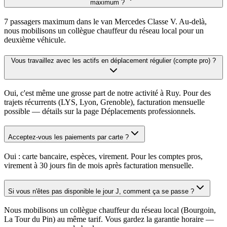
maximum ?
7 passagers maximum dans le van Mercedes Classe V. Au-delà,
nous mobilisons un collègue chauffeur du réseau local pour un
deuxième véhicule.
Vous travaillez avec les actifs en déplacement régulier (compte pro) ?
Oui, c'est même une grosse part de notre activité à Ruy. Pour des
trajets récurrents (LYS, Lyon, Grenoble), facturation mensuelle
possible — détails sur la page Déplacements professionnels.
Acceptez-vous les paiements par carte ?
Oui : carte bancaire, espèces, virement. Pour les comptes pros,
virement à 30 jours fin de mois après facturation mensuelle.
Si vous n'êtes pas disponible le jour J, comment ça se passe ?
Nous mobilisons un collègue chauffeur du réseau local (Bourgoin,
La Tour du Pin) au même tarif. Vous gardez la garantie horaire —