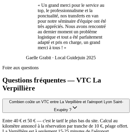
«
Un grand merci pour le service au
top, le professionnalisme et la
ponctualité, nos transferts en van
pour notre séminaire d'équipe ont été
très appréciés. Nous avons rencontré
au dernier moment un problème
logistique et tout a été parfaitement
adapté et pris en charge, un grand
merci à tous !
»
Gaelle Grabit
· Local Guide
juin 2025
Foire aux questions
Questions fréquentes — VTC
La
Verpillière
Combien coûte un VTC entre La Verpillière et l'aéroport Lyon Saint-
Exupéry ?
Entre 40 € et 50 € — c'est le tarif le plus bas du site. Calcul au
kilomètre annoncé à la réservation par tranche de 10 €, péage offert.
La Verpillière est à seulement 15-25 minutes de l'aéroport.