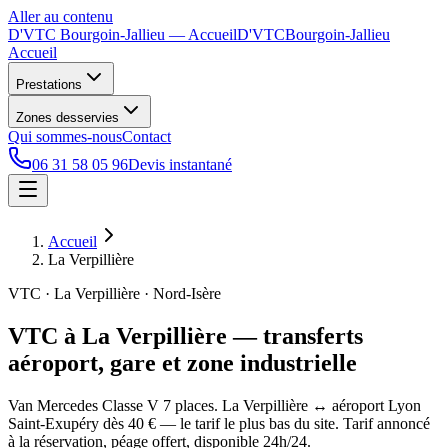
Aller au contenu
D'VTC Bourgoin-Jallieu
— Accueil
D'VTC
Bourgoin-Jallieu
Accueil
Prestations
Zones desservies
Qui sommes-nous
Contact
06 31 58 05 96
Devis instantané
Accueil
La Verpillière
VTC · La Verpillière · Nord-Isère
VTC à La Verpillière — transferts
aéroport, gare et zone industrielle
Van Mercedes Classe V 7 places. La Verpillière ↔ aéroport Lyon
Saint-Exupéry dès 40 € — le tarif le plus bas du site. Tarif annoncé
à la réservation, péage offert, disponible 24h/24.