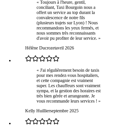
«
Toujours à l'heure, gentil,
conciliant, Taxi Bourgoin nous a
offert un service au top durant la
convalescence de notre fils
(plusieurs trajets sur Lyon) ! Nous
recommandons les yeux fermés, et
nous sommes très reconnaissants
d'avoir pu profiter de leur service.
»
Hélène Ducrozet
avril 2026
«
J'ai régulièrement besoin de taxis
pour mes rendez-vous hospitaliers,
et cette compagnie est vraiment
super. Les chauffeurs sont vraiment
sympa, et la gestion des horaires est
très bien gérée et arrangeante. Je
vous recommande leurs services !
»
Kelly Huillier
septembre 2025