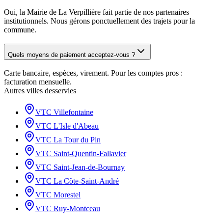
Oui, la Mairie de La Verpillière fait partie de nos partenaires
institutionnels. Nous gérons ponctuellement des trajets pour la
commune.
Quels moyens de paiement acceptez-vous ?
Carte bancaire, espèces, virement. Pour les comptes pros :
facturation mensuelle.
Autres villes desservies
VTC
Villefontaine
VTC
L'Isle d'Abeau
VTC
La Tour du Pin
VTC
Saint-Quentin-Fallavier
VTC
Saint-Jean-de-Bournay
VTC
La Côte-Saint-André
VTC
Morestel
VTC
Ruy-Montceau