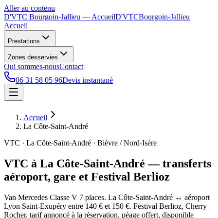
Aller au contenu
D'VTC Bourgoin-Jallieu
— Accueil
D'VTC
Bourgoin-Jallieu
Accueil
Prestations
Zones desservies
Qui sommes-nous
Contact
06 31 58 05 96
Devis instantané
Accueil
La Côte-Saint-André
VTC · La Côte-Saint-André · Bièvre / Nord-Isère
VTC à La Côte-Saint-André — transferts
aéroport, gare et Festival Berlioz
Van Mercedes Classe V 7 places. La Côte-Saint-André ↔ aéroport
Lyon Saint-Exupéry entre 140 € et 150 €. Festival Berlioz, Cherry
Rocher, tarif annoncé à la réservation, péage offert, disponible