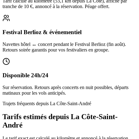
Tarif calculé au kilomètre (53,1 km depuis La Côte), affiché par
tranche de 10 €, annoncé à la réservation. Péage offert.
Festival Berlioz & événementiel
Navettes hôtel ↔ concert pendant le Festival Berlioz (fin août).
Retours soirée garantis pour vos festivaliers en groupe.
Disponible 24h/24
Sur réservation. Retours après concerts en nuit possibles, départs
matinaux pour les vols anticipés.
Trajets fréquents depuis
La Côte-Saint-André
Tarifs estimés depuis
La Côte-Saint-
André
Le tarif exact est calculé au kilomètre et annoncé à la réservation