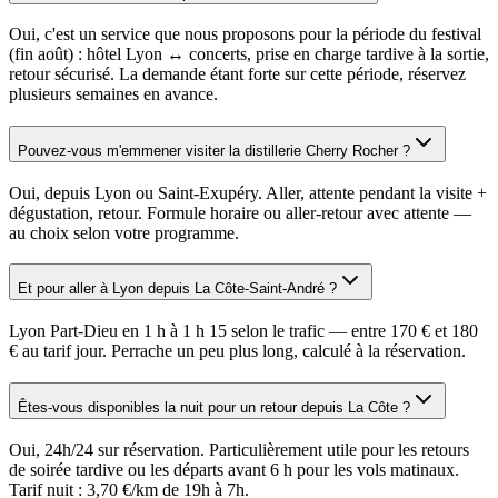
Oui, c'est un service que nous proposons pour la période du festival
(fin août) : hôtel Lyon ↔ concerts, prise en charge tardive à la sortie,
retour sécurisé. La demande étant forte sur cette période, réservez
plusieurs semaines en avance.
Pouvez-vous m'emmener visiter la distillerie Cherry Rocher ?
Oui, depuis Lyon ou Saint-Exupéry. Aller, attente pendant la visite +
dégustation, retour. Formule horaire ou aller-retour avec attente —
au choix selon votre programme.
Et pour aller à Lyon depuis La Côte-Saint-André ?
Lyon Part-Dieu en 1 h à 1 h 15 selon le trafic — entre 170 € et 180
€ au tarif jour. Perrache un peu plus long, calculé à la réservation.
Êtes-vous disponibles la nuit pour un retour depuis La Côte ?
Oui, 24h/24 sur réservation. Particulièrement utile pour les retours
de soirée tardive ou les départs avant 6 h pour les vols matinaux.
Tarif nuit : 3,70 €/km de 19h à 7h.