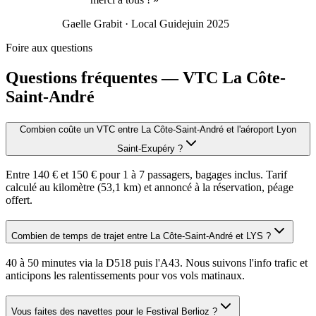
Gaelle Grabit
· Local Guide
juin 2025
Foire aux questions
Questions fréquentes — VTC
La Côte-
Saint-André
Combien coûte un VTC entre La Côte-Saint-André et l'aéroport Lyon
Saint-Exupéry ?
Entre 140 € et 150 € pour 1 à 7 passagers, bagages inclus. Tarif
calculé au kilomètre (53,1 km) et annoncé à la réservation, péage
offert.
Combien de temps de trajet entre La Côte-Saint-André et LYS ?
40 à 50 minutes via la D518 puis l'A43. Nous suivons l'info trafic et
anticipons les ralentissements pour vos vols matinaux.
Vous faites des navettes pour le Festival Berlioz ?