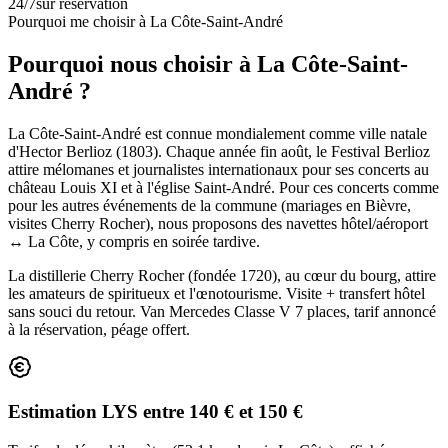
24/7
sur réservation
Pourquoi me choisir à
La Côte-Saint-André
Pourquoi nous choisir à La Côte-Saint-
André ?
La Côte-Saint-André est connue mondialement comme ville natale
d'Hector Berlioz (1803). Chaque année fin août, le Festival Berlioz
attire mélomanes et journalistes internationaux pour ses concerts au
château Louis XI et à l'église Saint-André. Pour ces concerts comme
pour les autres événements de la commune (mariages en Bièvre,
visites Cherry Rocher), nous proposons des navettes hôtel/aéroport
↔ La Côte, y compris en soirée tardive.
La distillerie Cherry Rocher (fondée 1720), au cœur du bourg, attire
les amateurs de spiritueux et l'œnotourisme. Visite + transfert hôtel
sans souci du retour. Van Mercedes Classe V 7 places, tarif annoncé
à la réservation, péage offert.
Estimation LYS entre 140 € et 150 €