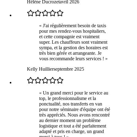
Hélène Ducrozet
avril 2026
«
J'ai régulièrement besoin de taxis
pour mes rendez-vous hospitaliers,
et cette compagnie est vraiment
super. Les chauffeurs sont vraiment
sympa, et la gestion des horaires est
très bien gérée et arrangeante. Je
vous recommande leurs services !
»
Kelly Huillier
septembre 2025
«
Un grand merci pour le service au
top, le professionnalisme et la
ponctualité, nos transferts en van
pour notre séminaire d'équipe ont été
très appréciés. Nous avons rencontré
au dernier moment un problème
logistique et tout a été parfaitement
adapté et pris en charge, un grand
merci à tous !
»