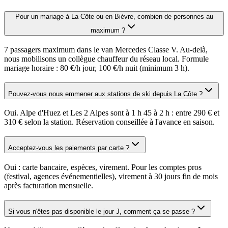
Pour un mariage à La Côte ou en Bièvre, combien de personnes au
maximum ?
7 passagers maximum dans le van Mercedes Classe V. Au-delà,
nous mobilisons un collègue chauffeur du réseau local. Formule
mariage horaire : 80 €/h jour, 100 €/h nuit (minimum 3 h).
Pouvez-vous nous emmener aux stations de ski depuis La Côte ?
Oui. Alpe d'Huez et Les 2 Alpes sont à 1 h 45 à 2 h : entre 290 € et
310 € selon la station. Réservation conseillée à l'avance en saison.
Acceptez-vous les paiements par carte ?
Oui : carte bancaire, espèces, virement. Pour les comptes pros
(festival, agences événementielles), virement à 30 jours fin de mois
après facturation mensuelle.
Si vous n'êtes pas disponible le jour J, comment ça se passe ?