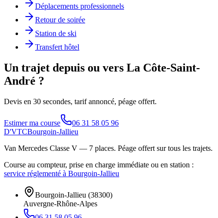
Déplacements professionnels
Retour de soirée
Station de ski
Transfert hôtel
Un trajet depuis ou vers La Côte-Saint-
André ?
Devis en 30 secondes, tarif annoncé, péage offert.
Estimer ma course
06 31 58 05 96
D'VTC
Bourgoin-Jallieu
Van Mercedes Classe V — 7 places
. Péage offert sur tous les trajets.
Course au compteur, prise en charge immédiate ou en station :
service réglementé à Bourgoin-Jallieu
Bourgoin-Jallieu
(
38300
)
Auvergne-Rhône-Alpes
06 31 58 05 96