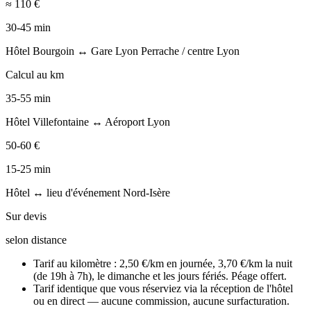
≈ 110 €
30-45 min
Hôtel Bourgoin ↔ Gare Lyon Perrache / centre Lyon
Calcul au km
35-55 min
Hôtel Villefontaine ↔ Aéroport Lyon
50-60 €
15-25 min
Hôtel ↔ lieu d'événement Nord-Isère
Sur devis
selon distance
Tarif au kilomètre : 2,50 €/km en journée, 3,70 €/km la nuit
(de 19h à 7h), le dimanche et les jours fériés. Péage offert.
Tarif identique que vous réserviez via la réception de l'hôtel
ou en direct — aucune commission, aucune surfacturation.