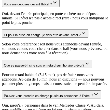
Vous me déposez devant l'hôtel ?
Oui, devant l'entrée principale, en porte cochère ou en dépose-
minute. Si l'hôtel n'a pas d'accès direct (rare), nous vous indiquons le
point le plus proche.
Et pour la prise en charge, je dois être devant l'hôtel ?
Selon votre préférence : soit nous vous attendons devant l'entrée,
soit nous venons vous chercher dans le hall (vous nous prévenez, ou
nous demandons votre nom à la réception).
Que se passe-t-il si je suis en retard sur l'horaire prévu ?
Pour un retard habituel (5-15 min), pas de frais : nous vous
attendons. Au-delà de 15 min, nous en discutons — nous pouvons
patienter plus longtemps, mais la course suivante peut être impactée.
Pouvez-vous prendre en charge plusieurs personnes à l'hôtel ?
Oui, jusqu'à 7 personnes dans le van Mercedes Classe V. Au-delà,
nous mobilisons un collègue ou faisons plusieurs rotations.