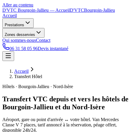
Aller au contenu
D'VTC Bourgoin-Jallieu
— Accueil
D'VTC
Bourgoin-Jallieu
Accueil
Prestations
Zones desservies
Qui sommes-nous
Contact
06 31 58 05 96
Devis instantané
Accueil
Transfert Hôtel
Hôtels · Bourgoin-Jallieu · Nord-Isère
Transfert VTC depuis et vers les hôtels de
Bourgoin-Jallieu et du Nord-Isère
Aéroport, gare ou point d'arrivée ↔ votre hôtel. Van Mercedes
Classe V 7 places, tarif annoncé à la réservation, péage offert,
disponible 24h/24.