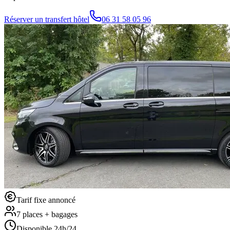
Réserver un transfert hôtel
06 31 58 05 96
Tarif fixe annoncé
7 places + bagages
Disponible 24h/24