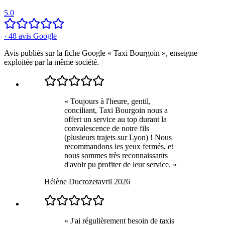
5.0
·
48
avis Google
Avis publiés sur la fiche Google « Taxi Bourgoin », enseigne
exploitée par la même société.
«
Toujours à l'heure, gentil,
conciliant, Taxi Bourgoin nous a
offert un service au top durant la
convalescence de notre fils
(plusieurs trajets sur Lyon) ! Nous
recommandons les yeux fermés, et
nous sommes très reconnaissants
d'avoir pu profiter de leur service.
»
Hélène Ducrozet
avril 2026
«
J'ai régulièrement besoin de taxis