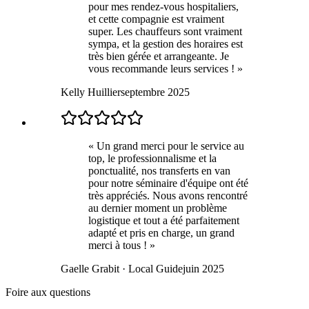
pour mes rendez-vous hospitaliers,
et cette compagnie est vraiment
super. Les chauffeurs sont vraiment
sympa, et la gestion des horaires est
très bien gérée et arrangeante. Je
vous recommande leurs services !
»
Kelly Huillier
septembre 2025
«
Un grand merci pour le service au
top, le professionnalisme et la
ponctualité, nos transferts en van
pour notre séminaire d'équipe ont été
très appréciés. Nous avons rencontré
au dernier moment un problème
logistique et tout a été parfaitement
adapté et pris en charge, un grand
merci à tous !
»
Gaelle Grabit
· Local Guide
juin 2025
Foire aux questions