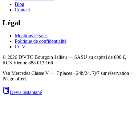
Blog
Contact
Légal
Mentions légales
Politique de confidentialité
CGV
©
2026
D'VTC Bourgoin-Jallieu
—
SASU
au capital de
800 €
,
RCS
Vienne 888 013 166
.
Van Mercedes Classe V — 7 places
·
24h/24, 7j/7 sur réservation
·
Péage offert.
Devis instantané