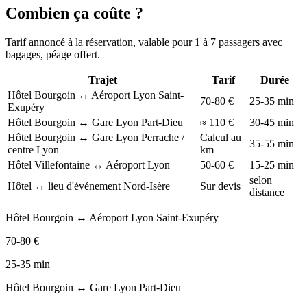
Combien ça coûte ?
Tarif annoncé à la réservation, valable pour 1 à 7 passagers avec
bagages, péage offert.
Trajet
Tarif
Durée
Hôtel Bourgoin ↔ Aéroport Lyon Saint-
70-80 €
25-35 min
Exupéry
Hôtel Bourgoin ↔ Gare Lyon Part-Dieu
≈ 110 €
30-45 min
Hôtel Bourgoin ↔ Gare Lyon Perrache /
Calcul au
35-55 min
centre Lyon
km
Hôtel Villefontaine ↔ Aéroport Lyon
50-60 €
15-25 min
selon
Hôtel ↔ lieu d'événement Nord-Isère
Sur devis
distance
Hôtel Bourgoin ↔ Aéroport Lyon Saint-Exupéry
70-80 €
25-35 min
Hôtel Bourgoin ↔ Gare Lyon Part-Dieu