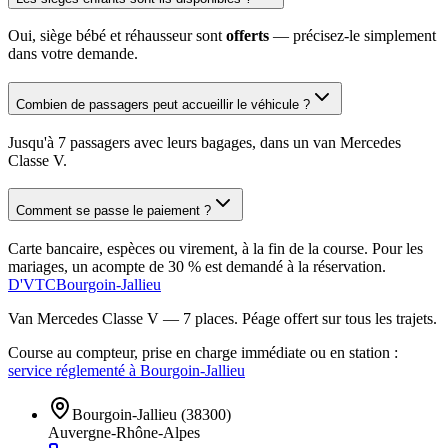
Oui, siège bébé et réhausseur sont
offerts
— précisez-le simplement
dans votre demande.
Combien de passagers peut accueillir le véhicule ?
Jusqu'à 7 passagers avec leurs bagages, dans un van Mercedes
Classe V.
Comment se passe le paiement ?
Carte bancaire, espèces ou virement, à la fin de la course. Pour les
mariages, un acompte de 30 % est demandé à la réservation.
D'VTC
Bourgoin-Jallieu
Van Mercedes Classe V — 7 places
. Péage offert sur tous les trajets.
Course au compteur, prise en charge immédiate ou en station :
service réglementé à Bourgoin-Jallieu
Bourgoin-Jallieu
(
38300
)
Auvergne-Rhône-Alpes