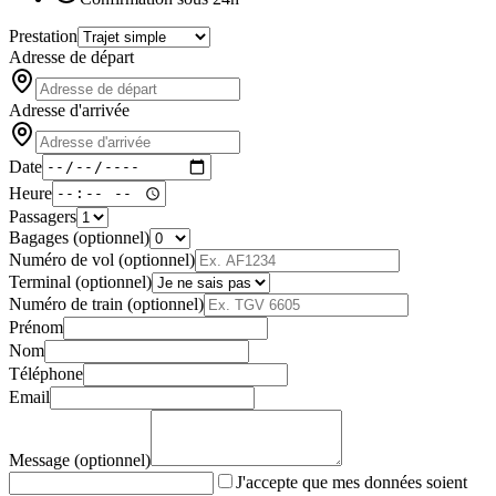
Prestation
Adresse de départ
Adresse d'arrivée
Date
Heure
Passagers
Bagages (optionnel)
Numéro de vol (optionnel)
Terminal (optionnel)
Numéro de train (optionnel)
Prénom
Nom
Téléphone
Email
Message (optionnel)
J'accepte que mes données soient