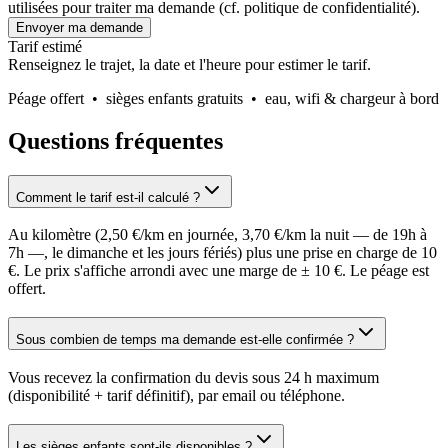
utilisées pour traiter ma demande (cf. politique de confidentialité).
Envoyer ma demande
Tarif estimé
Renseignez le trajet, la date et l'heure pour estimer le tarif.
Péage offert • sièges enfants gratuits • eau, wifi & chargeur à bord
Questions fréquentes
Comment le tarif est-il calculé ?
Au kilomètre (2,50 €/km en journée, 3,70 €/km la nuit — de 19h à
7h —, le dimanche et les jours fériés) plus une prise en charge de 10
€. Le prix s'affiche arrondi avec une marge de ± 10 €. Le péage est
offert.
Sous combien de temps ma demande est-elle confirmée ?
Vous recevez la confirmation du devis sous 24 h maximum
(disponibilité + tarif définitif), par email ou téléphone.
Les sièges enfants sont-ils disponibles ?